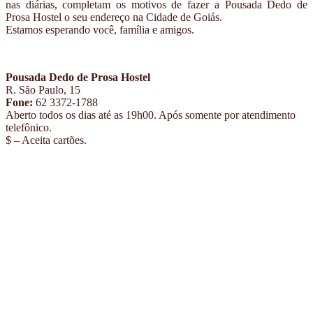
nas diárias, completam os motivos de fazer a Pousada Dedo de
Prosa Hostel o seu endereço na Cidade de Goiás.
Estamos esperando você, família e amigos.
Pousada Dedo de Prosa Hostel
R. São Paulo, 15
Fone:
62 3372-1788
Aberto todos os dias até as 19h00. Após somente por atendimento
telefônico.
$ – Aceita cartões.