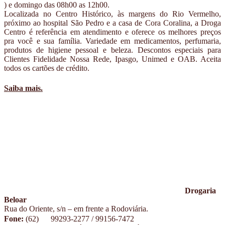
) e domingo das 08h00 as 12h00.
Localizada no Centro Histórico, às margens do Rio Vermelho,
próximo ao hospital São Pedro e a casa de Cora Coralina, a Droga
Centro é referência em atendimento e oferece os melhores preços
pra você e sua família. Variedade em medicamentos, perfumaria,
produtos de higiene pessoal e beleza. Descontos especiais para
Clientes Fidelidade Nossa Rede, Ipasgo, Unimed e OAB. Aceita
todos os cartões de crédito.
Saiba mais.
Drogaria
Beloar
Rua do Oriente, s/n – em frente a Rodoviária.
Fone:
(62)
99293-2277 / 99156-7472