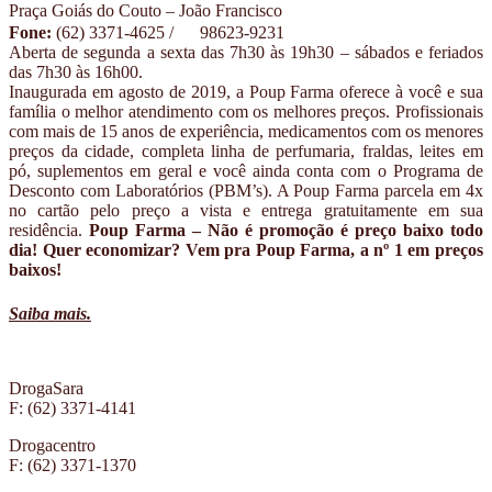
Praça Goiás do Couto – João Francisco
Fone:
(62) 3371-4625 /
98623-9231
Aberta de segunda a sexta das 7h30 às 19h30 – sábados e feriados
das 7h30 às 16h00.
Inaugurada em agosto de 2019, a Poup Farma oferece à você e sua
família o melhor atendimento com os melhores preços. Profissionais
com mais de 15 anos de experiência, medicamentos com os menores
preços da cidade, completa linha de perfumaria, fraldas, leites em
pó, suplementos em geral e você ainda conta com o Programa de
Desconto com Laboratórios (PBM’s). A Poup Farma parcela em 4x
no cartão pelo preço a vista e entrega gratuitamente em sua
residência.
Poup Farma – Não é promoção é preço baixo todo
dia! Quer economizar? Vem pra Poup Farma, a nº 1 em preços
baixos!
Saiba mais.
DrogaSara
F: (62) 3371-4141
Drogacentro
F: (62) 3371-1370