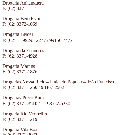
Drogaria Anhanguera
F: (62) 3371-1114
Drogaria Bem Estar
F: (62) 3372-1069
Drogaria Beloar
F: (62)
99293-2277 / 99156-7472
Drogaria da Economia
F: (62) 3371-4928
Drogaria Martins
F: (62) 3371-1876
Drogarias Nossa Rede – Unidade Popular – João Francisco
F: (62) 3371-1250 / 98467-2562
Drogarias Preço Bom
F: (62) 3371-3510 /
98552-6230
Drogaria Rio Vermelho
F: (62) 3371-1219
Drogaria Vila Boa
F: (62) 3371-2033