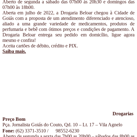
Aberto de segunda a sábado das 07h00 às 20h30 e domingos das
07h00 às 18h00.
Aberta em julho de 2022, a Drogaria Beloar chegou à Cidade de
Goiás com a proposta de um atendimento diferenciado e atencioso,
aliado a uma grande variedade de medicamentos, produtos de
perfumaria e bebê com ótimos preços e condições de pagamento. A
Drogaria Beloar entrega seu pedido em domicílio, ligue agora
mesmo e confira!
Aceita cartões de débito, crédito e PIX.
Saiba mais.
Drogarias
Preço Bom
Pça. Jornalista Goiás do Couto, Qd. 10 – Lt. 17 – Vila Agnelo
Fone:
(62) 3371-3510 /
98552-6230
Aberto de segunda a sexta das 7h00 as 20h00 – sábados das 8h00 as